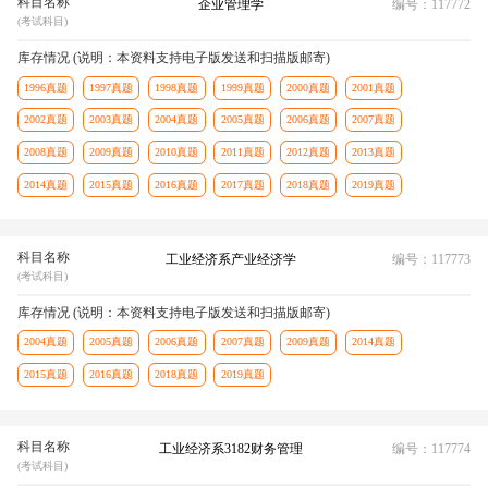
科目名称
企业管理学
编号：117772
(考试科目)
库存情况 (说明：本资料支持电子版发送和扫描版邮寄)
1996真题
1997真题
1998真题
1999真题
2000真题
2001真题
2002真题
2003真题
2004真题
2005真题
2006真题
2007真题
2008真题
2009真题
2010真题
2011真题
2012真题
2013真题
2014真题
2015真题
2016真题
2017真题
2018真题
2019真题
科目名称
工业经济系产业经济学
编号：117773
(考试科目)
库存情况 (说明：本资料支持电子版发送和扫描版邮寄)
2004真题
2005真题
2006真题
2007真题
2009真题
2014真题
2015真题
2016真题
2018真题
2019真题
科目名称
工业经济系3182财务管理
编号：117774
(考试科目)