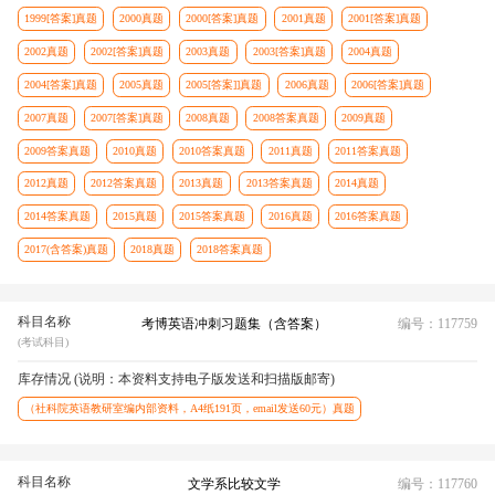
1999[答案]真题
2000真题
2000[答案]真题
2001真题
2001[答案]真题
2002真题
2002[答案]真题
2003真题
2003[答案]真题
2004真题
2004[答案]真题
2005真题
2005[答案]]真题
2006真题
2006[答案]真题
2007真题
2007[答案]真题
2008真题
2008答案真题
2009真题
2009答案真题
2010真题
2010答案真题
2011真题
2011答案真题
2012真题
2012答案真题
2013真题
2013答案真题
2014真题
2014答案真题
2015真题
2015答案真题
2016真题
2016答案真题
2017(含答案)真题
2018真题
2018答案真题
科目名称
考博英语冲刺习题集（含答案）
编号：117759
(考试科目)
库存情况 (说明：本资料支持电子版发送和扫描版邮寄)
（社科院英语教研室编内部资料，A4纸191页，email发送60元）真题
科目名称
文学系比较文学
编号：117760