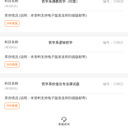
科目名称
哲学系佛教哲学（印度）
编号：119620
(考试科目)
库存情况 (说明：本资料支持电子版发送和扫描版邮寄)
2000真题
科目名称
哲学系逻辑哲学
编号：119621
(考试科目)
库存情况 (说明：本资料支持电子版发送和扫描版邮寄)
2003真题
科目名称
哲学系价值论专业课试题
编号：119622
(考试科目)
库存情况 (说明：本资料支持电子版发送和扫描版邮寄)
2000真题
科目名称
客服咨询
哲学系科学哲学
编号：119623