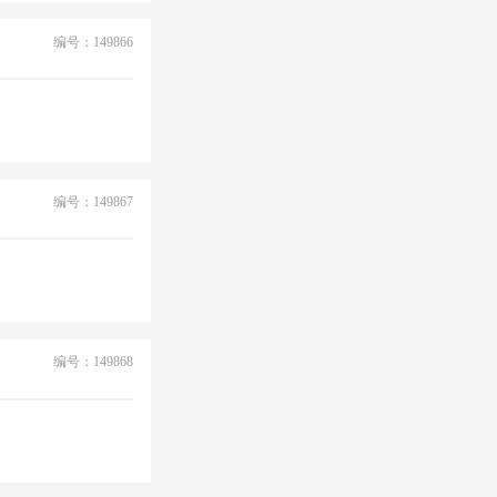
编号：149866
编号：149867
编号：149868