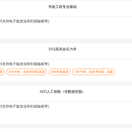
市政工程专业基础
资料支持电子版发送和扫描版邮寄)
3352高等岩石力学
资料支持电子版发送和扫描版邮寄)
真题
2005年秋（含参考答案)真题
2006年春真题
2007年秋（含参考答案）真题
3435人工智能（含数据挖掘）
资料支持电子版发送和扫描版邮寄)