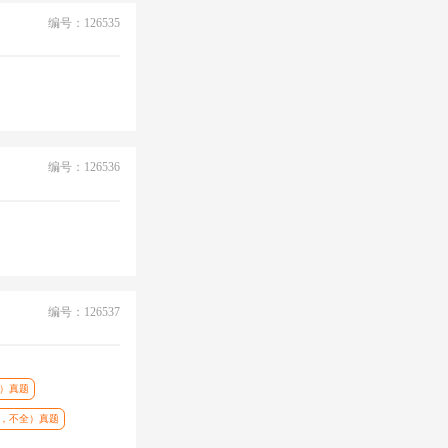
编号：126535
编号：126536
编号：126537
全）真题
版，不全）真题