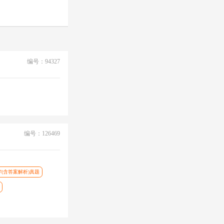
编号：94327
编号：126469
07(含答案解析)真题