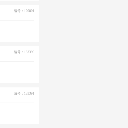
编号：129001
编号：133390
编号：133391