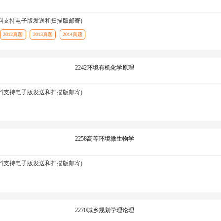
资料支持电子版发送和扫描版邮寄)
2012真题
2013真题
2014真题
2242环境有机化学原理
资料支持电子版发送和扫描版邮寄)
2258高等环境微生物学
资料支持电子版发送和扫描版邮寄)
2270城乡规划学理论理