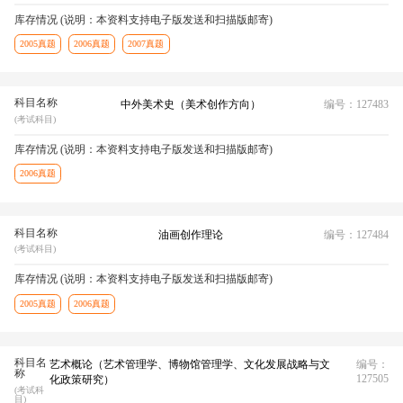
库存情况 (说明：本资料支持电子版发送和扫描版邮寄)
2005真题
2006真题
2007真题
科目名称
中外美术史（美术创作方向）
编号：127483
(考试科目)
库存情况 (说明：本资料支持电子版发送和扫描版邮寄)
2006真题
科目名称
油画创作理论
编号：127484
(考试科目)
库存情况 (说明：本资料支持电子版发送和扫描版邮寄)
2005真题
2006真题
科目名
艺术概论（艺术管理学、博物馆管理学、文化发展战略与文
编号：
称
127505
化政策研究）
(考试科
目)