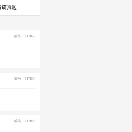
考研真题
编号：117863
编号：117864
编号：117865