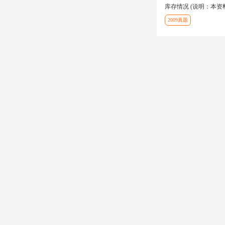
库存情况 (说明：本
2009真题