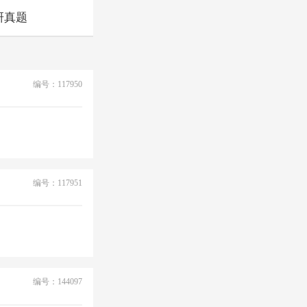
研真题
编号：117950
编号：117951
编号：144097