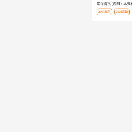
库存情况 (说明：本
2007真题
2008真题