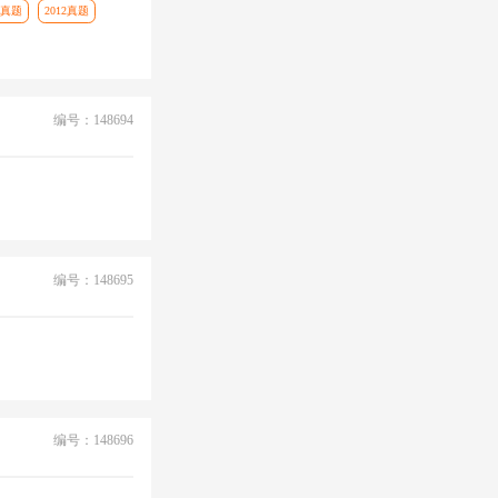
1真题
2012真题
编号：148694
编号：148695
编号：148696