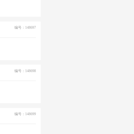
编号：148697
编号：148698
编号：148699