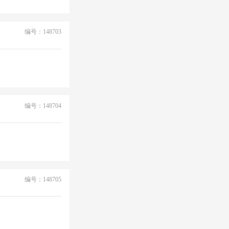
编号：148703
编号：148704
编号：148705