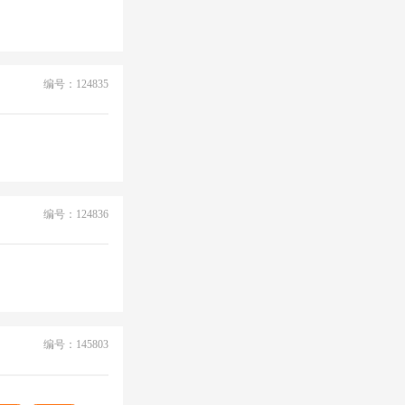
编号：124835
编号：124836
编号：145803