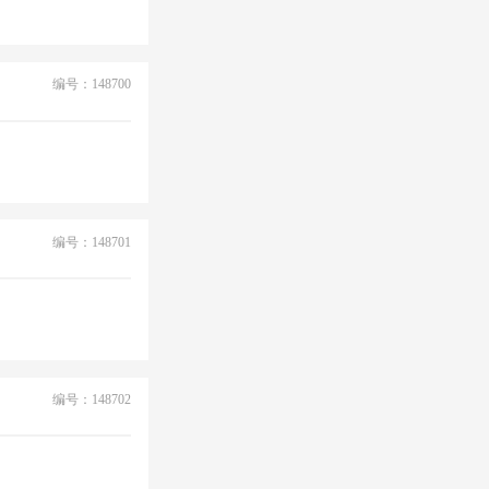
编号：148700
编号：148701
编号：148702