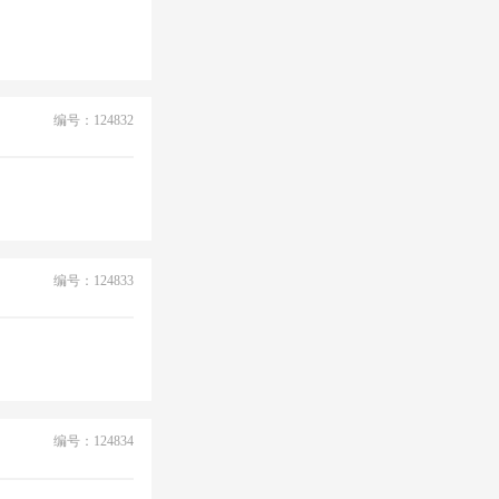
编号：124832
编号：124833
编号：124834