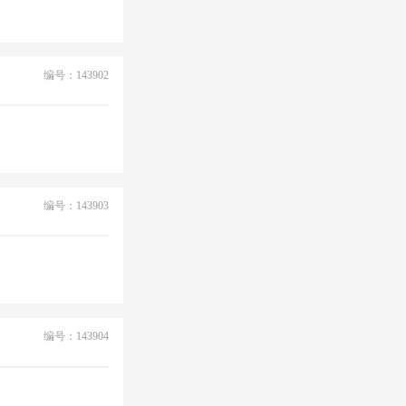
编号：143902
编号：143903
编号：143904