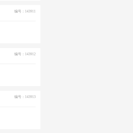
编号：143911
编号：143912
编号：143913