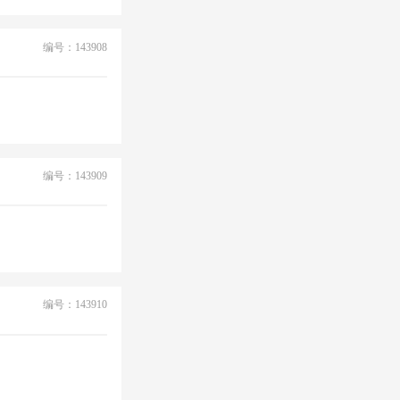
编号：143908
编号：143909
编号：143910