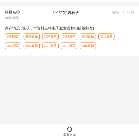
科目名称
3002沉积岩石学
编号：145552
(考试科目)
库存情况 (说明：本资料支持电子版发送和扫描版邮寄)
2004真题
2006真题
2007真题
2008真题
2009真题
2010真题
2012真题
2013真题
2014真题
2015真题
2016真题
客服咨询