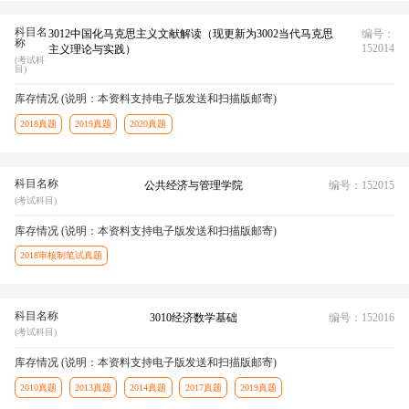
科目名
3012中国化马克思主义文献解读（现更新为3002当代马克思
编号：
称
152014
主义理论与实践）
(考试科
目)
库存情况 (说明：本资料支持电子版发送和扫描版邮寄)
2018真题
2019真题
2020真题
科目名称
公共经济与管理学院
编号：152015
(考试科目)
库存情况 (说明：本资料支持电子版发送和扫描版邮寄)
2018审核制笔试真题
科目名称
3010经济数学基础
编号：152016
(考试科目)
库存情况 (说明：本资料支持电子版发送和扫描版邮寄)
2010真题
2013真题
2014真题
2017真题
2019真题