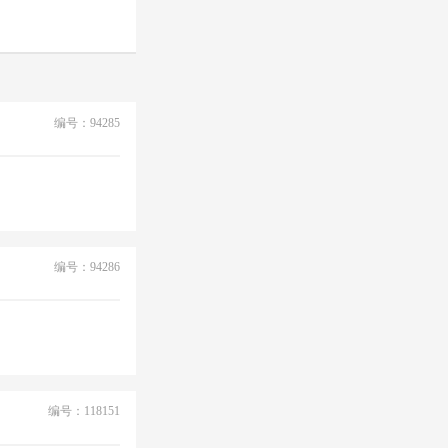
编号：94285
编号：94286
编号：118151