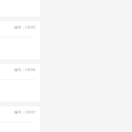
编号：150595
编号：150596
编号：150597