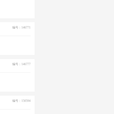
编号：146771
编号：146777
编号：150594