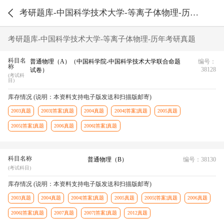
考研题库-中国科学技术大学-等离子体物理-历年考研真题
考研题库-中国科学技术大学-等离子体物理-历年考研真题
科目名
普通物理（A）（中国科学院-中国科学技术大学联合命题
编号：
称
38128
试卷）
(考试科
目)
库存情况 (说明：本资料支持电子版发送和扫描版邮寄)
2003真题
2003[答案]真题
2004真题
2004[答案]真题
2005真题
2005[答案]真题
2006真题
2006[答案]真题
科目名称
普通物理（B）
编号：38130
(考试科目)
库存情况 (说明：本资料支持电子版发送和扫描版邮寄)
2003真题
2004真题
2004[答案]真题
2005真题
2005[答案]真题
2006真题
2006[答案]真题
2007真题
2007[答案]真题
2012真题