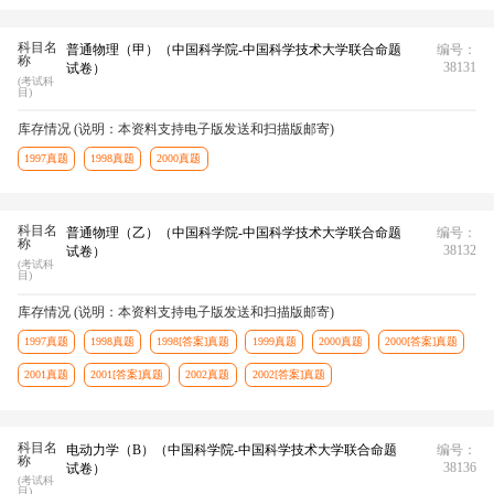
科目名
普通物理（甲）（中国科学院-中国科学技术大学联合命题
编号：
称
38131
试卷）
(考试科
目)
库存情况 (说明：本资料支持电子版发送和扫描版邮寄)
1997真题
1998真题
2000真题
科目名
普通物理（乙）（中国科学院-中国科学技术大学联合命题
编号：
称
38132
试卷）
(考试科
目)
库存情况 (说明：本资料支持电子版发送和扫描版邮寄)
1997真题
1998真题
1998[答案]真题
1999真题
2000真题
2000[答案]真题
2001真题
2001[答案]真题
2002真题
2002[答案]真题
科目名
电动力学（B）（中国科学院-中国科学技术大学联合命题
编号：
称
38136
试卷）
(考试科
目)