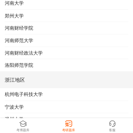
河南大学
郑州大学
河南财经学院
河南师范大学
河南财经政法大学
洛阳师范学院
浙江地区
杭州电子科技大学
宁波大学
温州大学
考博题库
考研题库
客服
浙江财经大学